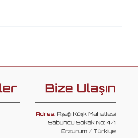
ler
Bize Ulaşın
Adres:
Aşağı Köşk Mahallesi
Sabuncu Sokak No: 4/1
Erzurum / Türkiye