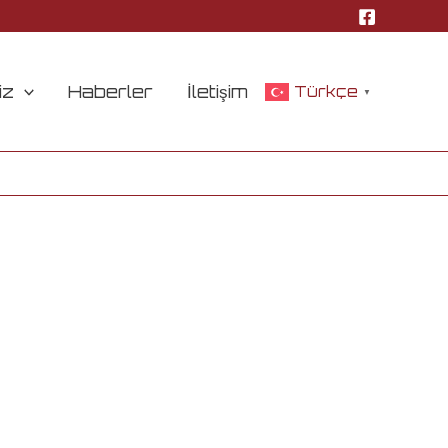
iz
Haberler
İletişim
Türkçe
▼